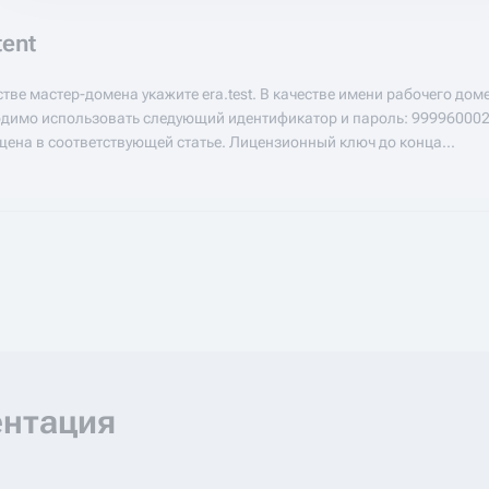
ent
стве мастер-домена укажите era.test. В качестве имени рабочего доме
димо использовать следующий идентификатор и пароль: 999960002
ена в соответствующей статье. Лицензионный ключ до конца...
ентация