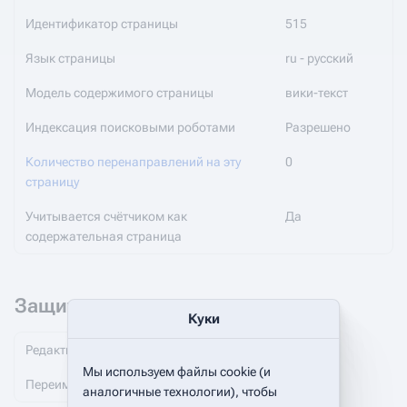
Идентификатор страницы
515
Язык страницы
ru - русский
Модель содержимого страницы
вики-текст
Индексация поисковыми роботами
Разрешено
Количество перенаправлений на эту
0
страницу
Учитывается счётчиком как
Да
содержательная страница
Защита страницы
Куки
Редактирование
Без защиты (бессрочно)
Мы используем файлы cookie (и
Переименование
Без защиты (бессрочно)
аналогичные технологии), чтобы