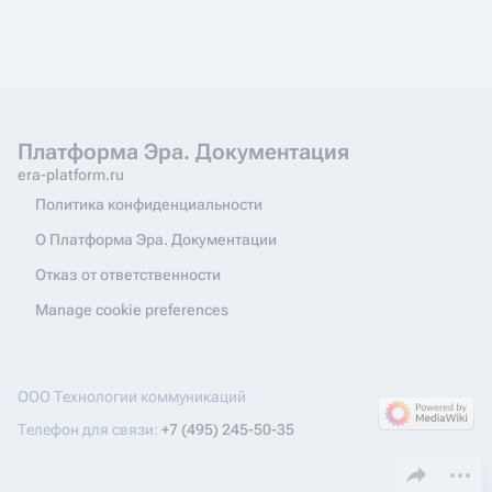
Платформа Эра. Документация
era-platform.ru
Политика конфиденциальности
О Платформа Эра. Документации
Отказ от ответственности
Manage cookie preferences
ООО Технологии коммуникаций
Телефон для связи:
+7 (495) 245-50-35
Поделиться эт
Допол