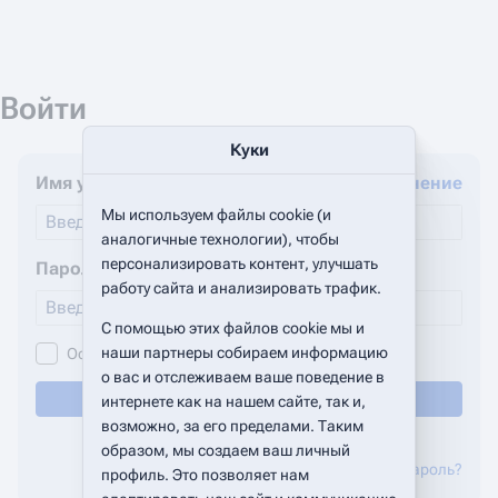
Войти
Куки
Имя учётной записи
Защищённое соединение
Мы используем файлы cookie (и
аналогичные технологии), чтобы
персонализировать контент, улучшать
Пароль
работу сайта и анализировать трафик.
С помощью этих файлов cookie мы и
наши партнеры собираем информацию
Оставаться в системе
о вас и отслеживаем ваше поведение в
Войти
интернете как на нашем сайте, так и,
возможно, за его пределами. Таким
Помощь по входу
образом, мы создаем ваш личный
Сбросить ваш пароль?
профиль. Это позволяет нам