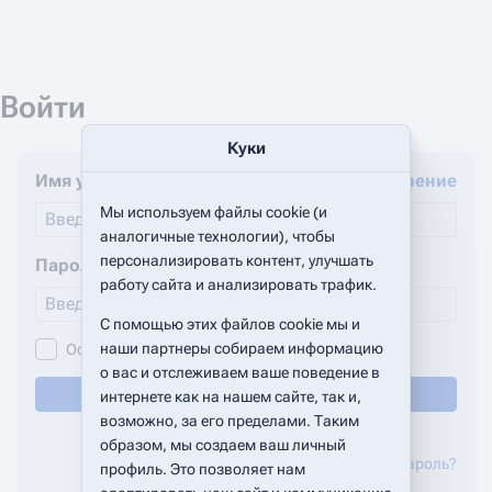
Войти
Куки
Имя учётной записи
Защищённое соединение
Мы используем файлы cookie (и
аналогичные технологии), чтобы
персонализировать контент, улучшать
Пароль
работу сайта и анализировать трафик.
С помощью этих файлов cookie мы и
наши партнеры собираем информацию
Оставаться в системе
о вас и отслеживаем ваше поведение в
Войти
интернете как на нашем сайте, так и,
возможно, за его пределами. Таким
Помощь по входу
образом, мы создаем ваш личный
Сбросить ваш пароль?
профиль. Это позволяет нам