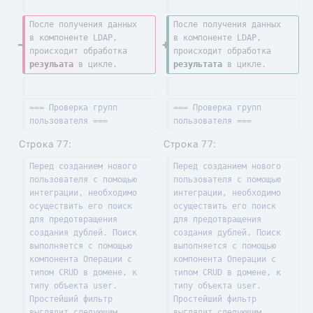
После получения данных 
После получения данных 
в компоненте LDAP, 
в компоненте LDAP, 
происходит обработка 
происходит обработка 
резульата 
в цикле.
результата 
в цикле.
=== Проверка групп 
=== Проверка групп 
пользователя ===
пользователя ===
Строка 77:
Строка 77:
Перед созданием нового 
Перед созданием нового 
пользователя с помощью 
пользователя с помощью 
интеграции, необходимо 
интеграции, необходимо 
осуществить его поиск 
осуществить его поиск 
для предотвращения 
для предотвращения 
создания дублей. Поиск 
создания дублей. Поиск 
выполняется с помощью 
выполняется с помощью 
компонента Операции с 
компонента Операции с 
типом CRUD в домене, к 
типом CRUD в домене, к 
типу объекта user. 
типу объекта user. 
Простейший фильтр 
Простейший фильтр 
выглядит следующим 
выглядит следующим 