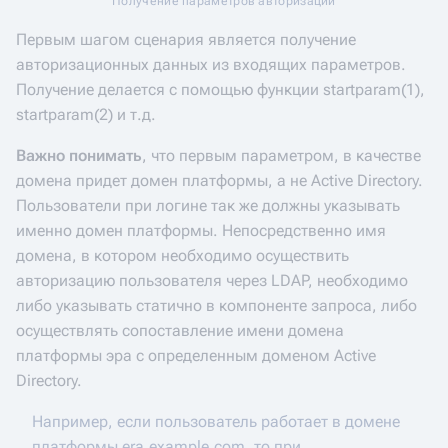
Получение параметров авторизации
Первым шагом сценария является получение
авторизационных данных из входящих параметров.
Получение делается с помощью функции startparam(1),
startparam(2) и т.д.
Важно понимать
, что первым параметром, в качестве
домена придет домен платформы, а не Active Directory.
Пользователи при логине так же должны указывать
именно домен платформы. Непосредственно имя
домена, в котором необходимо осуществить
авторизацию пользователя через LDAP, необходимо
либо указывать статично в компоненте запроса, либо
осуществлять сопоставление имени домена
платформы эра с определенным доменом Active
Directory.
Например, если пользователь работает в домене
платформы era.example.com, то при