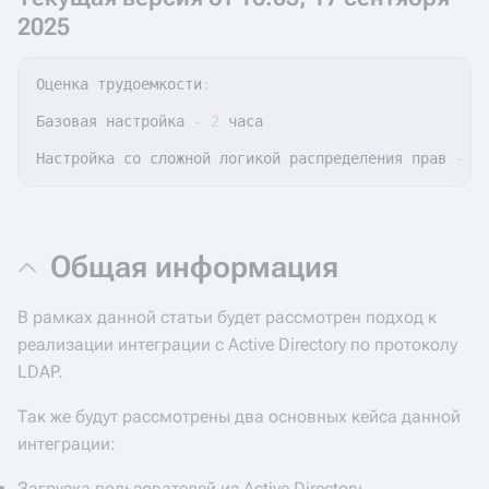
2025
Оценка
трудоемкости
:
Базовая
настройка
-
2
часа
Настройка
со
сложной
логикой
распределения
прав
-
1
Общая информация
В рамках данной статьи будет рассмотрен подход к
реализации интеграции с Active Directory по протоколу
LDAP.
Так же будут рассмотрены два основных кейса данной
интеграции:
Загрузка пользователей из Active Directory