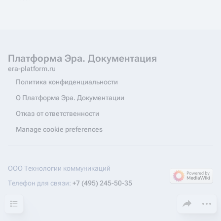
Платформа Эра. Документация
era-platform.ru
Политика конфиденциальности
О Платформа Эра. Документации
Отказ от ответственности
Manage cookie preferences
ООО Технологии коммуникаций
Телефон для связи:
+7 (495) 245-50-35
Содержание
Поделиться эт
Допол