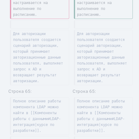
настраивается на 
настраивается на 
выполнение по 
выполнение по 
расписанию.
расписанию.
Для авторизации 
Для авторизации 
пользователя создается 
пользователя создается 
сценарий авторизации, 
сценарий авторизации, 
который принимает 
который принимает 
авторизационные данные 
авторизационные данные 
пользователя, выполняет 
пользователя, выполняет 
запрос к AD и 
запрос к AD и 
возвращает результат 
возвращает результат 
авторизации.
авторизации.
Строка 65:
Строка 65:
Полное описание работы 
Полное описание работы 
компонента LDAP можно 
компонента LDAP можно 
найти в [[Компоненты 
найти в [[Компоненты 
работы с данными#LDAP-
работы с данными#LDAP-
интеграция|курсе по 
интеграция|курсе по 
разработке]].
разработке]].