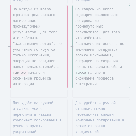
На каждом из шагов 
На каждом из шагов 
сценария реализовано 
сценария реализовано 
логирование 
логирование 
промежуточных 
промежуточных 
результатов. Для того 
результатов. Для того 
что избежать 
что избежать 
"захламления логов", по 
"захламления логов", по 
умолчанию логируются 
умолчанию логируются 
только исключения, 
только исключения, 
операции по созданию 
операции по созданию 
новых пользователей, а 
новых пользователей, а 
так же 
начало и 
также 
начало и 
окончание процесса 
окончание процесса 
интеграции.
интеграции.
Для удобства ручной 
Для удобства ручной 
отладки, можно 
отладки, можно 
переключить каждый 
переключить каждый 
компонент логирования в 
компонент логирования в 
режим отправки 
режим отправки 
уведомлений 
уведомлений 