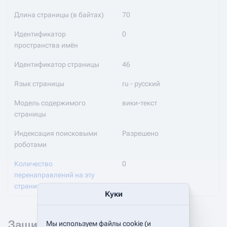
Длина страницы (в байтах)
70
Идентификатор
0
пространства имён
Идентификатор страницы
46
Язык страницы
ru - русский
Модель содержимого
вики-текст
страницы
Индексация поисковыми
Разрешено
роботами
Количество
0
перенаправлений на эту
страницу
Куки
Защита страницы
Мы используем файлы cookie (и