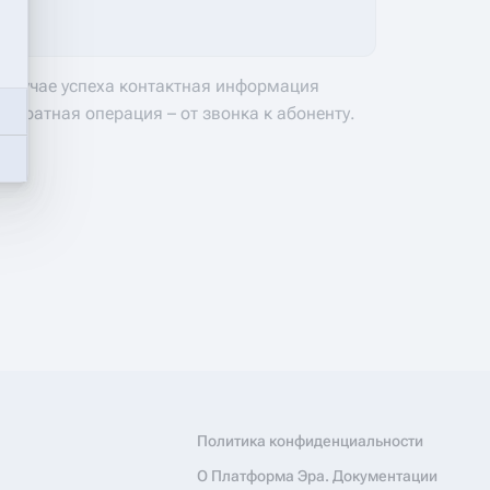
В случае успеха контактная информация
 обратная операция – от звонка к абоненту.
Политика конфиденциальности
О Платформа Эра. Документации