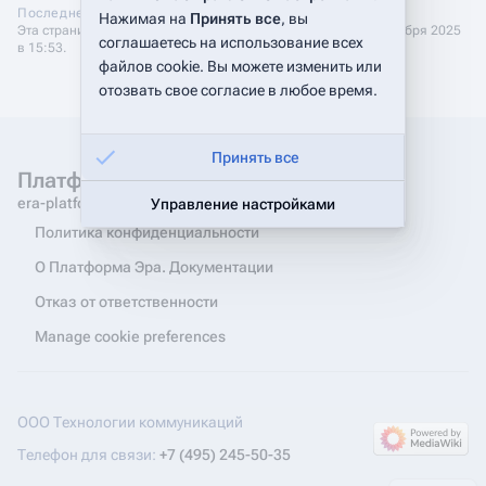
Последнее изменение
Нажимая на
Принять все
, вы
Эта страница в последний раз была отредактирована 18 декабря 2025
соглашаетесь на использование всех
в 15:53.
файлов cookie. Вы можете изменить или
отозвать свое согласие в любое время.
Принять все
Платформа Эра. Документация
era-platform.ru
Управление настройками
Политика конфиденциальности
О Платформа Эра. Документации
Отказ от ответственности
Manage cookie preferences
ООО Технологии коммуникаций
Телефон для связи:
+7 (495) 245-50-35