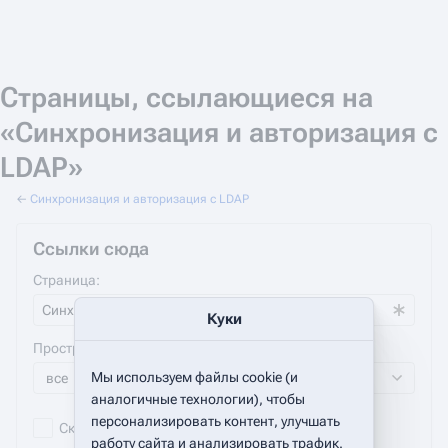
Страницы, ссылающиеся на
«Синхронизация и авторизация с
LDAP»
←
Синхронизация и авторизация с LDAP
Ссылки сюда
Страница:
Куки
Пространство имён:
Мы используем файлы cookie (и
все
аналогичные технологии), чтобы
персонализировать контент, улучшать
Скрыть включения
Скрыть ссылки
работу сайта и анализировать трафик.