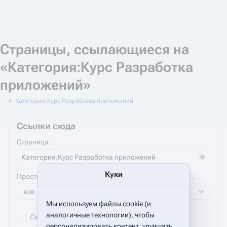
Страницы, ссылающиеся на
«Категория:Курс Разработка
приложений»
←
Категория:Курс Разработка приложений
Ссылки сюда
Страница:
Куки
Пространство имён:
все
Мы используем файлы cookie (и
аналогичные технологии), чтобы
Скрыть включения
Скрыть ссылки
персонализировать контент, улучшать