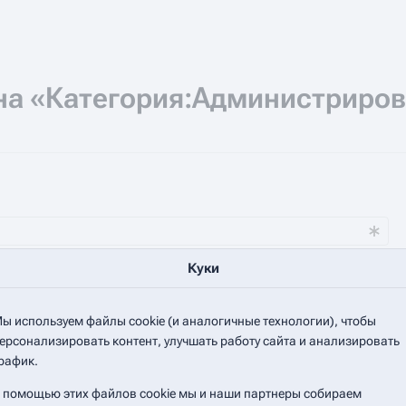
на «Категория:Администриро
Куки
ы используем файлы cookie (и аналогичные технологии), чтобы
лки
Скрыть перенаправления
ерсонализировать контент, улучшать работу сайта и анализировать
рафик.
 помощью этих файлов cookie мы и наши партнеры собираем