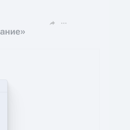
Поделиться этой страницей
Дополнительные действия
вание»