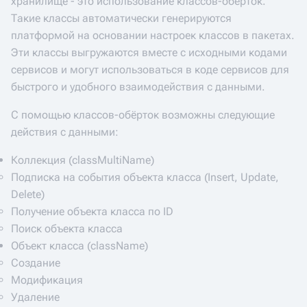
хранилище - это использование классов-обёрток.
Такие классы автоматически генерируются
платформой на основании настроек классов в пакетах.
Эти классы выгружаются вместе с исходными кодами
сервисов и могут использоваться в коде сервисов для
быстрого и удобного взаимодействия с данными.
С помощью классов-обёрток возможны следующие
действия с данными:
Коллекция (classMultiName)
Подписка на события объекта класса (Insert, Update,
Delete)
Получение объекта класса по ID
Поиск объекта класса
Объект класса (className)
Создание
Модификация
Удаление