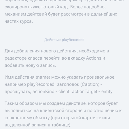
скопировать уже готовый код. Более подробно,
механизм дейтсвий будет рассмотрен в дальнейших
частях курса.
Действие playRecorded
Для добавления нового действия, необходимо в
редакторе класса перейти во вкладку Actions и
добавить новую запись.
Имя действия (name) можно указать произвольное,
например playRecorded, заголовок (Caption) -
просшулать, actionKind - client, actionTarget - entity
Таким образом мы создаем действие, которое будет
выполняться на клиентской стороне и по отношению к
конкретному объекту (при открытой карточке или
выделенной записи в таблице).