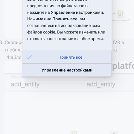
предпочтения по файлам cookie,
нажмите на
Управление настройками
.
Нажимая на
Принять все
, вы
соглашаетесь на использование всех
файлов cookie. Вы можете изменить или
отозвать свое согласие в любое время.
Скопировать файл из временной папки сервера IVR в
глобальную папку домена с помощью компонента
"Файловая операция"
Принять все
Управление настройками