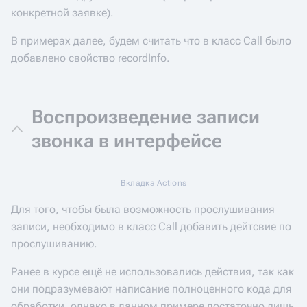
конкретной заявке).
В примерах далее, будем считать что в класс Call было
добавлено свойство recordInfo.
Воспроизведение записи
звонка в интерфейсе
Вкладка Actions
Для того, чтобы была возможность прослушивания
записи, необходимо в класс Call добавить дейтсвие по
прослушиванию.
Ранее в курсе ещё не использовались действия, так как
они подразумевают написание полноценного кода для
обработки, однако в данном примере достаточно лишь