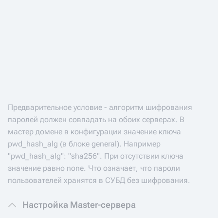
Предварительное условие - алгоритм шифрования
паролей должен совпадать на обоих серверах. В
мастер домене в конфигурации значение ключа
pwd_hash_alg (в блоке general). Например
"pwd_hash_alg": "sha256". При отсутствии ключа
значение равно none. Что означает, что пароли
пользователей хранятся в СУБД без шифрования.
Настройка Master-сервера