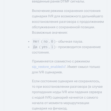
введенные ранее DTMF сигналы.
Включение режима сохранения состояния
сценария IVR для возможного дальнейшего
восстановления разговора с продолжением
обслуживания с сохраненной позиции.
Возможные значения:
Нет
(
no
,
0
) - обычная пауза.
Да
(
yes
,
1
) - производится сохранение
состояния.
Применяется совместно с режимом
sip_restore_enabled
. Имеет смысл только
для IVR сценариев.
Если состояние сценария не сохранялось,
то при восстановлении разговора (в случае
пропадания ноды IVR или падения сервера
с нодой IVR) сценарий начнется с самого
начала от момента маршрутизации
сценария на фичакод.