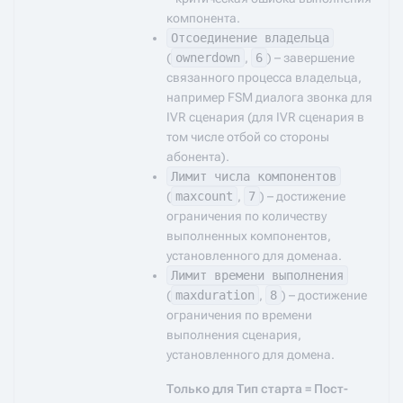
компонента.
Отсоединение владельца
(
ownerdown
,
6
) – завершение
связанного процесса владельца,
например FSM диалога звонка для
IVR сценария (для IVR сценария в
том числе отбой со стороны
абонента).
Лимит числа компонентов
(
maxcount
,
7
) – достижение
ограничения по количеству
выполненных компонентов,
установленного для доменаа.
Лимит времени выполнения
(
maxduration
,
8
) – достижение
ограничения по времени
выполнения сценария,
установленного для домена.
Только для Тип старта = Пост-