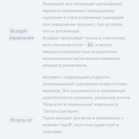
Разрешает или запрещает дальнейшую
передачу управления предыдущему
сценарию в стеке вложенных сценариев
при завершении текущего, при условии,
Возврат
что он вложенный.
управления
Возврат произойдет только в том случае,
если значение поля –
Да
и запуск
текущего сценария был осуществлен
компонентом с включенным режимом
возврата управления.
Аргумент, содержащий результат,
возвращаемый сценарием назад по стеку
вызовов. Это сохраняется в переменную
родительского сценария, указанную в поле
'Результат в переменную' компонента
'Запуск сценария'.
Также заносит значение в переменную с
Результат
именем "result", если она существует в
сценарии.