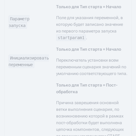
Только для Тип старта = Начало
Поле для указания переменной, в
Параметр
которую будет записано значение
запуска
из первого параметра запуска
startparam1
.
Только для Тип старта = Начало
Инициализировать
Переключатель установки всем
переменные
переменным сценария значений по
умолчанию соответствующего типа.
Только для Тип старта = Пост-
обработка
Причина заврешения основной
ветки выполнения сценария, по
возникновению которой в рамках
пост-обработки будет выполнена
цепочка компонентов, следующих