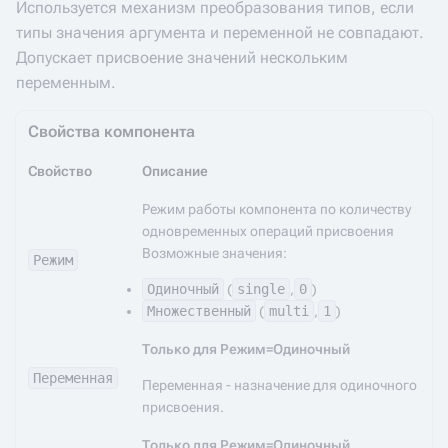
Используется механизм преобразования типов, если
типы значения аргумента и переменной не совпадают.
Допускает присвоение значений нескольким
переменным.
Свойства компонента
Свойство
Описание
Режим работы компонента по количеству
одновременных операций присвоения
Возможные значения:
Режим
Одиночный
(
single
,
0
)
Множественный
(
multi
,
1
)
Только для Режим=Одиночный
Переменная
Переменная - назначение для одиночного
присвоения.
Только для Режим=Одиночный