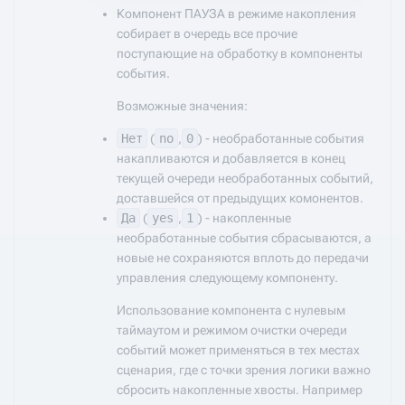
Компонент ПАУЗА в режиме накопления
собирает в очередь все прочие
поступающие на обработку в компоненты
события.
Возможные значения:
Нет
(
no
,
0
) - необработанные события
накапливаются и добавляется в конец
текущей очереди необработанных событий,
доставшейся от предыдущих комонентов.
Да
(
yes
,
1
) - накопленные
необработанные события сбрасываются, а
новые не сохраняются вплоть до передачи
управления следующему компоненту.
Использование компонента с нулевым
таймаутом и режимом очистки очереди
событий может применяться в тех местах
сценария, где с точки зрения логики важно
сбросить накопленные хвосты. Например